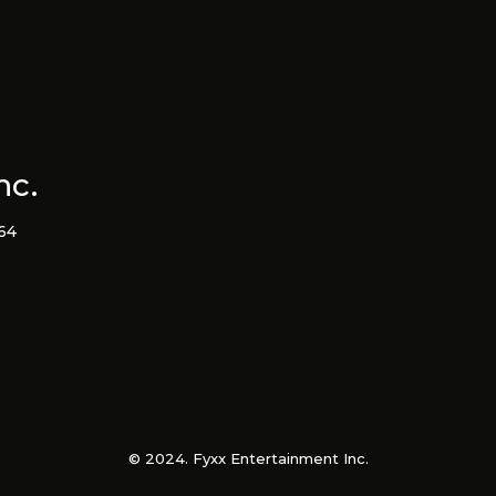
nc.
364
© 2024. Fyxx Entertainment Inc.