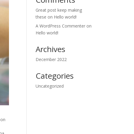
Great post keep making
these
on
Hello world!
A WordPress Commenter
on
Hello world!
Archives
December 2022
Categories
Uncategorized
non
rna