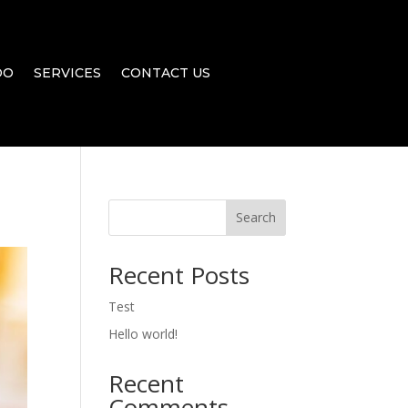
DO
SERVICES
CONTACT US
Search
Recent Posts
Test
Hello world!
Recent
Comments